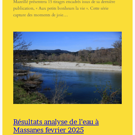
Mazeillé présentera 15 tirages encadrés issus de sa dernière
publication, « Aux petits bonheurs la vie ». Cette série
capture des moments de joie…
Résultats analyse de l’eau à
Massanes fevrier 2025