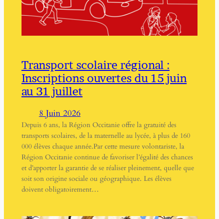
Transport scolaire régional :
Inscriptions ouvertes du 15 juin
au 31 juillet
8 Juin 2026
Depuis 6 ans, la Région Occitanie offre la gratuité des
transports scolaires, de la maternelle au lycée, à plus de 160
000 élèves chaque année.Par cette mesure volontariste, la
Région Occitanie continue de favoriser l’égalité des chances
et d’apporter la garantie de se réaliser pleinement, quelle que
soit son origine sociale ou géographique. Les élèves
doivent obligatoirement…