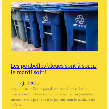
Les poubelles bleues sont à sortir
le mardi soir !
7 Juil 2025
Depuis le 07 juillet, le jour de collecte du tri se fera le
mercredi matin ! Et n’oubliez pas de rentrer vos poubelles
ensuite, la voie publique n’est pas faite pour le stockage des
déchets.