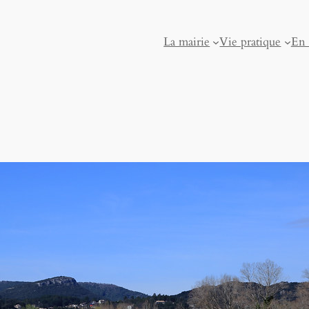
La mairie
Vie pratique
En 