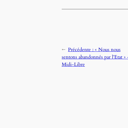
←
Précédente :
« Nous nous
sentons abandonnés par l’Etat » 
Midi-Libre