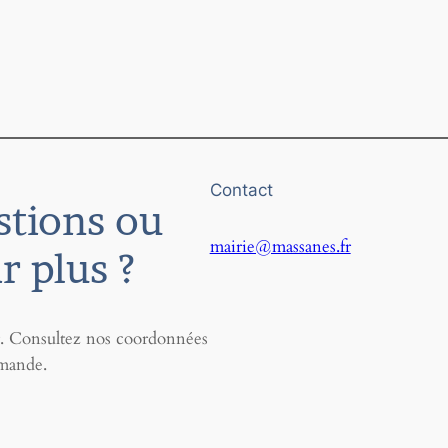
Contact
stions ou
mairie@massanes.fr
r plus ?
r. Consultez nos coordonnées
emande.