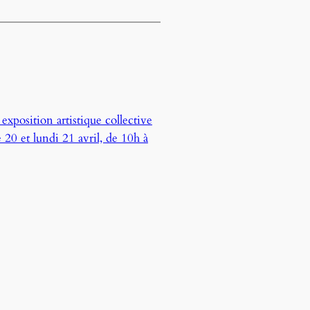
xposition artistique collective
20 et lundi 21 avril, de 10h à